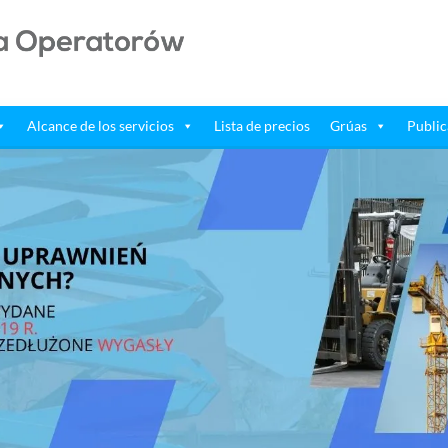
Alcance de los servicios
Lista de precios
Grúas
Public