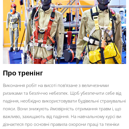
Про тренінг
Виконання робіт на висоті пов'язане з величезними
ризиками та безліччю небезпек. Щоб убезпечити себе від
падіння, необхідно використовувати будівельні страхувальні
пояси. Вони знижують ймовірність отримання травм і, що
важливо, захищають від падіння. На навчальному курсі ви
дізнаєтеся про основні правила охорони праці та техніки