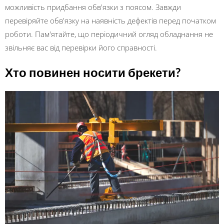
можливість придбання обв'язки з поясом. Завжди
перевіряйте обв'язку на наявність дефектів перед початком
роботи. Пам'ятайте, що періодичний огляд обладнання не
звільняє вас від перевірки його справності.
Хто повинен носити брекети?