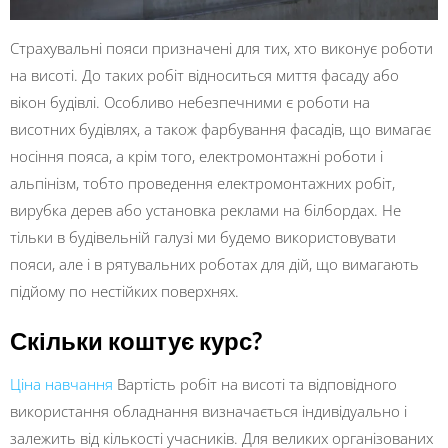
Страхувальні пояси призначені для тих, хто виконує роботи
на висоті. До таких робіт відноситься миття фасаду або
вікон будівлі. Особливо небезпечними є роботи на
висотних будівлях, а також фарбування фасадів, що вимагає
носіння пояса, а крім того, електромонтажні роботи і
альпінізм, тобто проведення електромонтажних робіт,
вирубка дерев або установка реклами на білбордах. Не
тільки в будівельній галузі ми будемо використовувати
пояси, але і в рятувальних роботах для дій, що вимагають
підйому по нестійких поверхнях.
Скільки коштує курс?
Ціна навчання
Вартість робіт на висоті та відповідного
використання обладнання визначається індивідуально і
залежить від кількості учасників. Для великих організованих