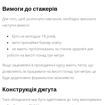
Вимоги до стажерів
Для того, щоб розпочати навчання, необхідно виконати
наступні вимоги:
бути не молодше 18 років,
мати принаймні базову освіту,
не мають протипоказань за станом здоров'я для
роботи на висоті понад три метри.
Якщо зацікавлені в проходженні курсу мають тести, що
дозволяють їм працювати на висоті понад три метри, це
буде додатковою формальною можливістю.
Конструкція джгута
Таке обладнання має бути адаптоване до типу виконуваних