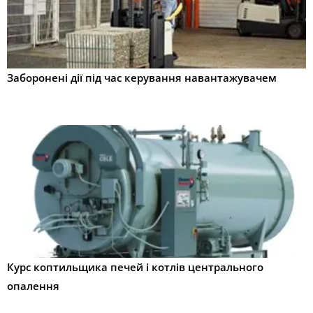
Заборонені дії під час керування навантажувачем
Курс коптильщика печей і котлів центрального
опалення