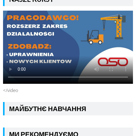
</video
МАЙБУТНЄ НАВЧАННЯ
МИ РЕКОМЕНДУЄМО