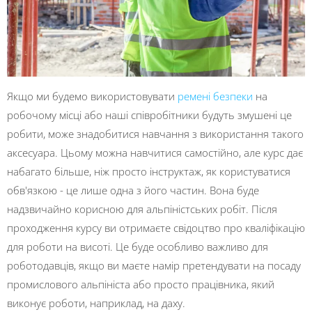
Якщо ми будемо використовувати
ремені безпеки
на
робочому місці або наші співробітники будуть змушені це
робити, може знадобитися навчання з використання такого
аксесуара. Цьому можна навчитися самостійно, але курс дає
набагато більше, ніж просто інструктаж, як користуватися
обв'язкою - це лише одна з його частин. Вона буде
надзвичайно корисною для альпіністських робіт. Після
проходження курсу ви отримаєте свідоцтво про кваліфікацію
для роботи на висоті. Це буде особливо важливо для
роботодавців, якщо ви маєте намір претендувати на посаду
промислового альпініста або просто працівника, який
виконує роботи, наприклад, на даху.