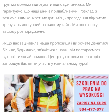
груп ми можемо підготувати відповідні знижки. Ми
гарантуємо, що наші ціни є привабливими! Розклад із
зазначенням конкретних дат і місць проведення відкритих
тренувань доступний на нашому сайті. Ми повністю у
вашому розпорядженні.
Якщо вас зацікавила наша пропозиція і ви хочете дізнатися
більше, будь ласка, зв'яжіться з нами! Ми постараємося
відповісти якнайшвидше. Центр підготовки операторів
запрошує Вас взяти участь у навчальному курсі!