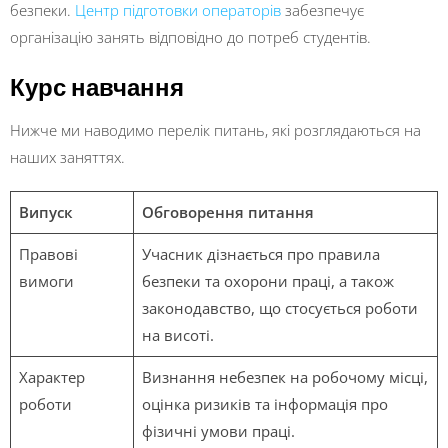
безпеки.
Центр підготовки операторів
забезпечує
організацію занять відповідно до потреб студентів.
Курс навчання
Нижче ми наводимо перелік питань, які розглядаються на
наших заняттях.
Випуск
Обговорення питання
Правові
Учасник дізнається про правила
вимоги
безпеки та охорони праці, а також
законодавство, що стосується роботи
на висоті.
Характер
Визнання небезпек на робочому місці,
роботи
оцінка ризиків та інформація про
фізичні умови праці.