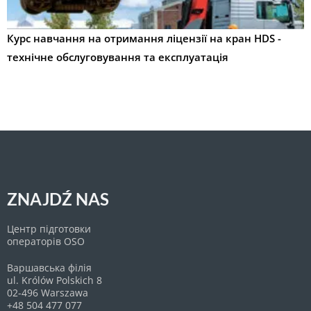
Курс навчання на отримання ліцензії на кран HDS -
технічне обслуговування та експлуатація
ZNAJDŹ NAS
Центр підготовки
операторів OSO
Варшавська філія
ul. Królów Polskich 8
02-496 Warszawa
+48 504 477 077