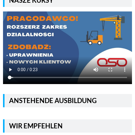
NASZE KURSY
ANSTEHENDE AUSBILDUNG
WIR EMPFEHLEN