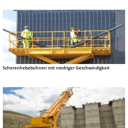
Scherenhebebühnen mit niedriger Geschwindigkeit