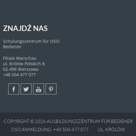
ZNAJDŹ NAS
Schulungszentrum für OSO-
Bediener
Filiale Warschau
ul. Królów Polskich 8
02-496 Warszawa
+48 504 477 077
COPYRIGHT © 2026 AUSBILDUNGSZENTRUM FÜR BEDIENER
OSO ANMELDUNG:
+48 504 477 077
UL. KRÓLÓW