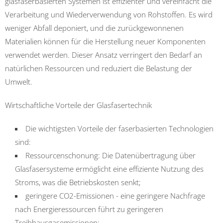
glasfaserbasierten Systemen ist effizienter und vereinfacht die
Verarbeitung und Wiederverwendung von Rohstoffen. Es wird
weniger Abfall deponiert, und die zurückgewonnenen
Materialien können für die Herstellung neuer Komponenten
verwendet werden. Dieser Ansatz verringert den Bedarf an
natürlichen Ressourcen und reduziert die Belastung der
Umwelt.
Wirtschaftliche Vorteile der Glasfasertechnik
Die wichtigsten Vorteile der faserbasierten Technologien
sind:
Ressourcenschonung: Die Datenübertragung über
Glasfasersysteme ermöglicht eine effiziente Nutzung des
Stroms, was die Betriebskosten senkt;
geringere CO2-Emissionen - eine geringere Nachfrage
nach Energieressourcen führt zu geringeren
Treibhausgasemissionen;