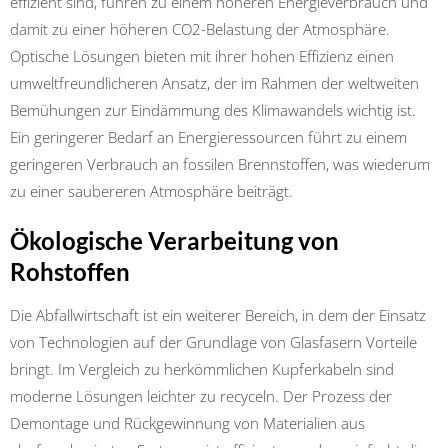
effizient sind, führen zu einem höheren Energieverbrauch und
damit zu einer höheren CO2-Belastung der Atmosphäre.
Optische Lösungen bieten mit ihrer hohen Effizienz einen
umweltfreundlicheren Ansatz, der im Rahmen der weltweiten
Bemühungen zur Eindämmung des Klimawandels wichtig ist.
Ein geringerer Bedarf an Energieressourcen führt zu einem
geringeren Verbrauch an fossilen Brennstoffen, was wiederum
zu einer saubereren Atmosphäre beiträgt.
Ökologische Verarbeitung von
Rohstoffen
Die Abfallwirtschaft ist ein weiterer Bereich, in dem der Einsatz
von Technologien auf der Grundlage von Glasfasern Vorteile
bringt. Im Vergleich zu herkömmlichen Kupferkabeln sind
moderne Lösungen leichter zu recyceln. Der Prozess der
Demontage und Rückgewinnung von Materialien aus