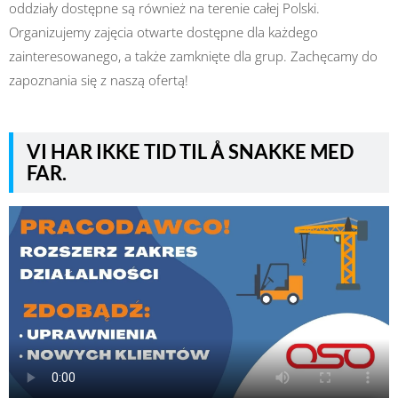
oddziały dostępne są również na terenie całej Polski.
Organizujemy zajęcia otwarte dostępne dla każdego
zainteresowanego, a także zamknięte dla grup. Zachęcamy do
zapoznania się z naszą ofertą!
VI HAR IKKE TID TIL Å SNAKKE MED
FAR.