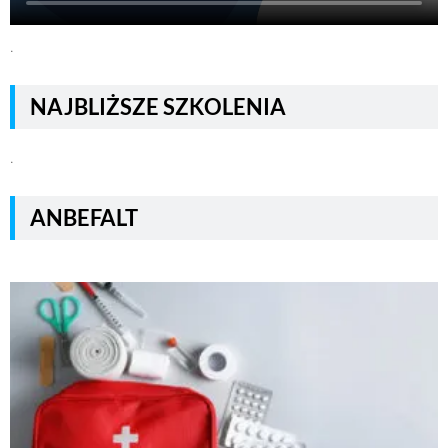
.
NAJBLIŻSZE SZKOLENIA
.
ANBEFALT