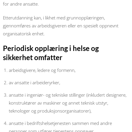
for andre ansatte.
Etterutdanning kan, i likhet med grunnopplæringen,
gjennomføres av arbeidsgiveren eller en spesielt oppnevnt
organisatorisk enhet.
Periodisk opplæring i helse og
sikkerhet omfatter
arbeidsgivere, ledere og formenn,
av ansatte i arbeideryrker,
ansatte i ingeniør- og tekniske stillinger (inkludert designere,
konstruktører av maskiner og annet teknisk utstyr,
teknologer og produksjonsorganisatorer),
ansatte i bedriftshelsetjenesten sammen med andre
personer som utfører tjenestens oppgaver,