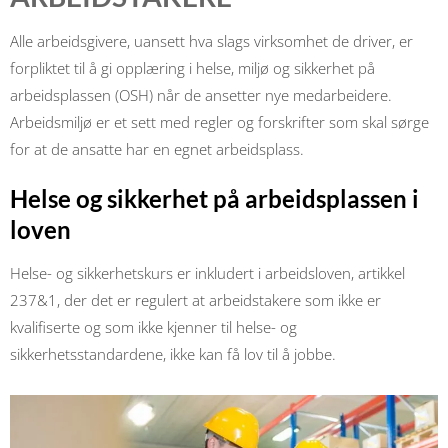
Alle arbeidsgivere, uansett hva slags virksomhet de driver, er
forpliktet til å gi opplæring i helse, miljø og sikkerhet på
arbeidsplassen (OSH) når de ansetter nye medarbeidere.
Arbeidsmiljø er et sett med regler og forskrifter som skal sørge
for at de ansatte har en egnet arbeidsplass.
Helse og sikkerhet på arbeidsplassen i
loven
Helse- og sikkerhetskurs er inkludert i arbeidsloven, artikkel
237&1, der det er regulert at arbeidstakere som ikke er
kvalifiserte og som ikke kjenner til helse- og
sikkerhetsstandardene, ikke kan få lov til å jobbe.