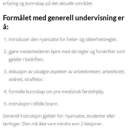
erfaring og kunnskap på det aktuelle området.
Formålet med generell undervisning er
å:
Introduser den nyansatte for helse- og sikkerhetsregler,
gjøre medarbeideren kjent med de regler og forskrifter som
gjelder i bedriften,
diskusjon av utvalgte aspekter av arbeidsretten: arbeidsrett,
sivilrett, straffelov.
formidle kunnskap om pre-medisinsk førstehjelp,
instruksjon i tilfelle brann.
Generell instruksjon gjelder for: nyansatte, studenter eller
lærlinger. Den må ikke vare mindre enn 2 leksjoner.