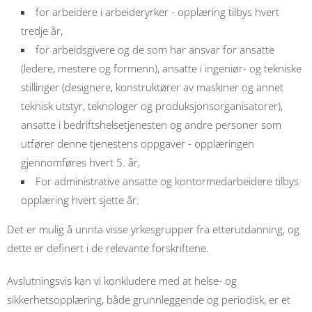
for arbeidere i arbeideryrker - opplæring tilbys hvert
tredje år,
for arbeidsgivere og de som har ansvar for ansatte
(ledere, mestere og formenn), ansatte i ingeniør- og tekniske
stillinger (designere, konstruktører av maskiner og annet
teknisk utstyr, teknologer og produksjonsorganisatorer),
ansatte i bedriftshelsetjenesten og andre personer som
utfører denne tjenestens oppgaver - opplæringen
gjennomføres hvert 5. år,
For administrative ansatte og kontormedarbeidere tilbys
opplæring hvert sjette år.
Det er mulig å unnta visse yrkesgrupper fra etterutdanning, og
dette er definert i de relevante forskriftene.
Avslutningsvis kan vi konkludere med at helse- og
sikkerhetsopplæring, både grunnleggende og periodisk, er et