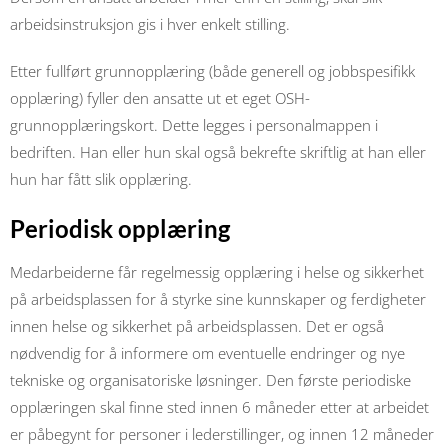
arbeidsinstruksjon gis i hver enkelt stilling.
Etter fullført grunnopplæring (både generell og jobbspesifikk
opplæring) fyller den ansatte ut et eget OSH-
grunnopplæringskort. Dette legges i personalmappen i
bedriften. Han eller hun skal også bekrefte skriftlig at han eller
hun har fått slik opplæring.
Periodisk opplæring
Medarbeiderne får regelmessig opplæring i helse og sikkerhet
på arbeidsplassen for å styrke sine kunnskaper og ferdigheter
innen helse og sikkerhet på arbeidsplassen. Det er også
nødvendig for å informere om eventuelle endringer og nye
tekniske og organisatoriske løsninger. Den første periodiske
opplæringen skal finne sted innen 6 måneder etter at arbeidet
er påbegynt for personer i lederstillinger, og innen 12 måneder