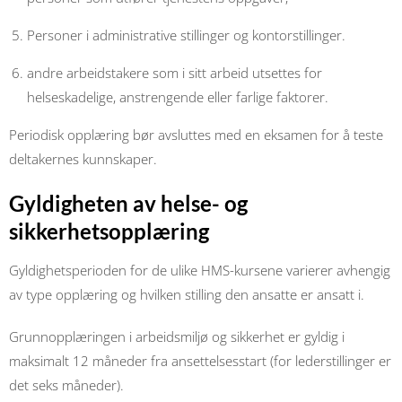
Personer i administrative stillinger og kontorstillinger.
andre arbeidstakere som i sitt arbeid utsettes for
helseskadelige, anstrengende eller farlige faktorer.
Periodisk opplæring bør avsluttes med en eksamen for å teste
deltakernes kunnskaper.
Gyldigheten av helse- og
sikkerhetsopplæring
Gyldighetsperioden for de ulike HMS-kursene varierer avhengig
av type opplæring og hvilken stilling den ansatte er ansatt i.
Grunnopplæringen i arbeidsmiljø og sikkerhet er gyldig i
maksimalt 12 måneder fra ansettelsesstart (for lederstillinger er
det seks måneder).