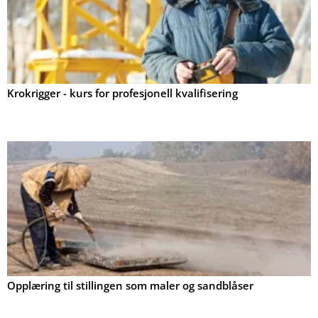
Krokrigger - kurs for profesjonell kvalifisering
Opplæring til stillingen som maler og sandblåser